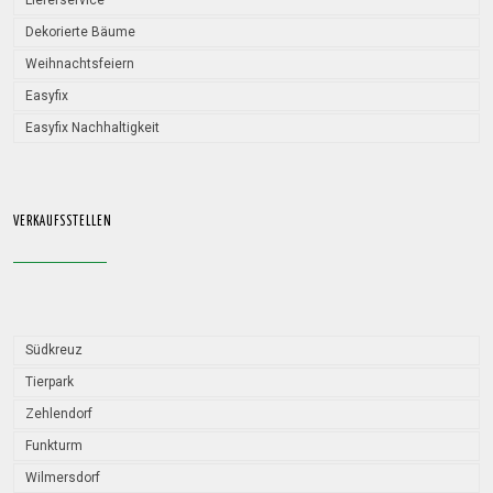
Lieferservice
Dekorierte Bäume
Weihnachtsfeiern
Easyfix
Easyfix Nachhaltigkeit
VERKAUFSSTELLEN
Südkreuz
Tierpark
Zehlendorf
Funkturm
Wilmersdorf