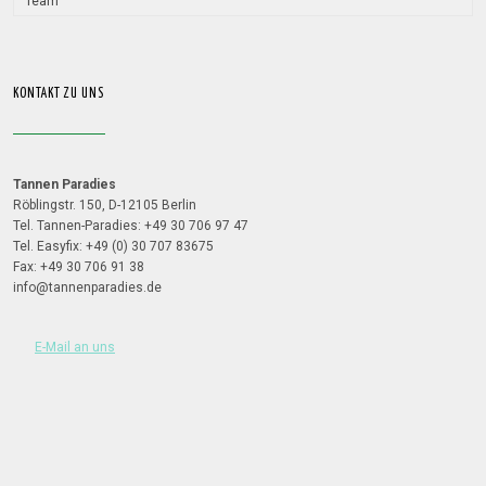
Team
KONTAKT ZU UNS
Tannen Paradies
Röblingstr. 150, D-12105 Berlin
Tel. Tannen-Paradies: +49 30 706 97 47
Tel. Easyfix: +49 (0) 30 707 83675
Fax: +49 30 706 91 38
info@tannenparadies.de
E-Mail an uns