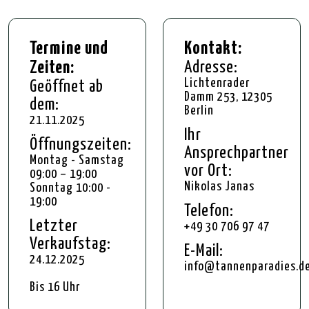
Google
Maps
immer
entsperren
Termine und
Kontakt:
Zeiten:
Adresse:
Lichtenrader
Geöffnet ab
Damm 253, 12305
dem:
Berlin
21.11.2025
Ihr
Öffnungszeiten:
Ansprechpartner
Montag - Samstag
vor Ort:
09:00 – 19:00
Nikolas Janas
Sonntag 10:00 -
19:00
Telefon:
Letzter
+49 30 706 97 47
Verkaufstag:
E-Mail:
24.12.2025
info@tannenparadies.d
Bis 16 Uhr