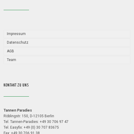
Impressum
Datenschutz
AGB
Team
KONTAKT ZU UNS
Tannen Paradies
Röblingstr. 150, D-12105 Berlin
Tel. Tannen-Paradies: +49 30 706 97 47
Tel. Easyfix: +49 (0) 30 707 83675
Fax: +49 30 706 91 38